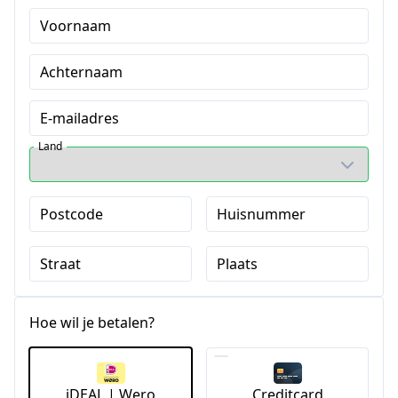
Voornaam
Achternaam
E-mailadres
Land
Postcode
Huisnummer
Straat
Plaats
Hoe wil je betalen?
iDEAL | Wero
Creditcard